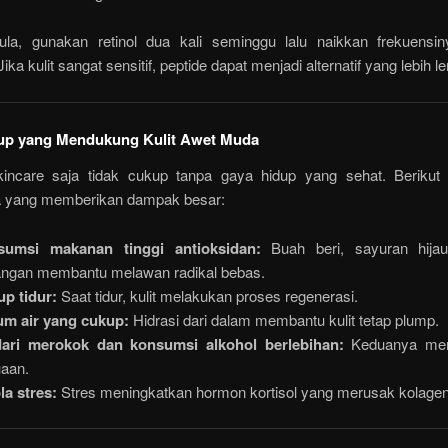
la, gunakan retinol dua kali seminggu lalu naikkan frekuensi
ika kulit sangat sensitif, peptide dapat menjadi alternatif yang lebih l
up yang Mendukung Kulit Awet Muda
incare saja tidak cukup tanpa gaya hidup yang sehat. Berikut
 yang memberikan dampak besar:
sumsi makanan tinggi antioksidan:
Buah beri, sayuran hijau
ngan membantu melawan radikal bebas.
p tidur:
Saat tidur, kulit melakukan proses regenerasi.
m air yang cukup:
Hidrasi dari dalam membantu kulit tetap plump.
dari merokok dan konsumsi alkohol berlebihan:
Keduanya mem
aan.
la stres:
Stres meningkatkan hormon kortisol yang merusak kolagen