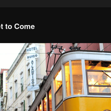
et to Come