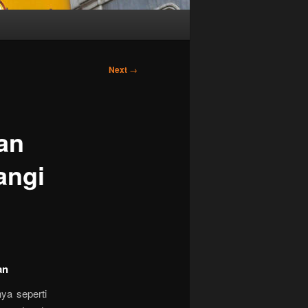
Next
→
an
angi
an
ya seperti