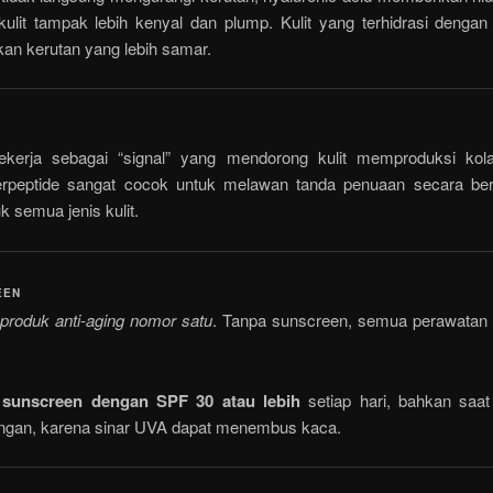
kulit tampak lebih kenyal dan plump. Kulit yang terhidrasi dengan
an kerutan yang lebih samar.
ekerja sebagai “signal” yang mendorong kulit memproduksi kol
rpeptide sangat cocok untuk melawan tanda penuaan secara be
 semua jenis kulit.
EEN
produk anti-aging nomor satu
. Tanpa sunscreen, semua perawatan l
sunscreen dengan SPF 30 atau lebih
setiap hari, bahkan saat
ngan, karena sinar UVA dapat menembus kaca.