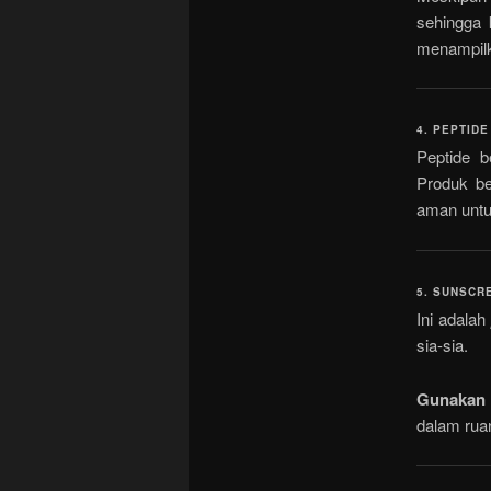
sehingga 
menampilk
4. PEPTIDE
Peptide b
Produk be
aman untuk
5. SUNSCR
Ini adalah
sia-sia.
Gunakan 
dalam rua