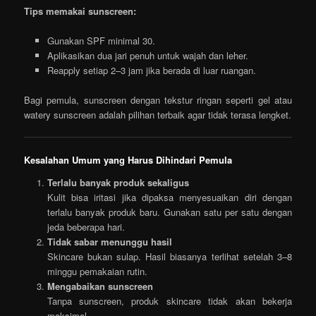
Tips memakai sunscreen:
Gunakan SPF minimal 30.
Aplikasikan dua jari penuh untuk wajah dan leher.
Reapply setiap 2–3 jam jika berada di luar ruangan.
Bagi pemula, sunscreen dengan tekstur ringan seperti gel atau
watery sunscreen adalah pilihan terbaik agar tidak terasa lengket.
Kesalahan Umum yang Harus Dihindari Pemula
Terlalu banyak produk sekaligus
Kulit bisa iritasi jika dipaksa menyesuaikan diri dengan
terlalu banyak produk baru. Gunakan satu per satu dengan
jeda beberapa hari.
Tidak sabar menunggu hasil
Skincare bukan sulap. Hasil biasanya terlihat setelah 3–8
minggu pemakaian rutin.
Mengabaikan sunscreen
Tanpa sunscreen, produk skincare tidak akan bekerja
maksimal.