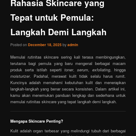
Rahasia Skincare yang
Tepat untuk Pemula:
Langkah Demi Langkah
Posted on
December 18, 2025
by
admin
Memulai rutinitas skincare sering kali terasa membingungkan,
terutama bagi pemula yang baru mengenal berbagai macam
produk serta istilah seperti
toner
,
serum
,
exfoliating
, hingga
moisturizer
. Padahal, merawat kulit tidak selalu harus rumit.
Kuncinya adalah memahami kebutuhan kulit dan menerapkan
langkah-langkah yang benar secara konsisten. Dalam artikel ini,
kamu akan menemukan panduan lengkap dan sederhana untuk
memulai rutinitas skincare yang tepat langkah demi langkah.
Mengapa Skincare Penting?
Kulit adalah organ terbesar yang melindungi tubuh dari berbagai