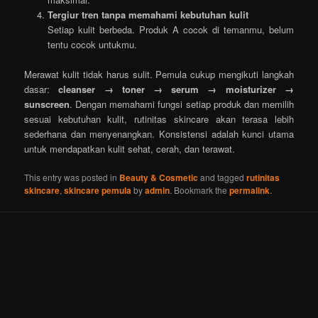
Tergiur tren tanpa memahami kebutuhan kulit
Setiap kulit berbeda. Produk A cocok di temanmu, belum
tentu cocok untukmu.
Merawat kulit tidak harus sulit. Pemula cukup mengikuti langkah
dasar:
cleanser → toner → serum → moisturizer →
sunscreen
. Dengan memahami fungsi setiap produk dan memilih
sesuai kebutuhan kulit, rutinitas skincare akan terasa lebih
sederhana dan menyenangkan. Konsistensi adalah kunci utama
untuk mendapatkan kulit sehat, cerah, dan terawat.
This entry was posted in
Beauty & Cosmetic
and tagged
rutinitas
skincare
,
skincare pemula
by
admin
. Bookmark the
permalink
.