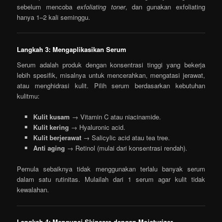
sebelum mencoba
exfoliating toner
, dan gunakan exfoliating
hanya 1–2 kali seminggu.
Langkah 3: Mengaplikasikan Serum
Serum adalah produk dengan konsentrasi tinggi yang bekerja
lebih spesifik, misalnya untuk mencerahkan, mengatasi jerawat,
atau menghidrasi kulit. Pilih serum berdasarkan kebutuhan
kulitmu:
Kulit kusam
→ Vitamin C atau niacinamide.
Kulit kering
→ Hyaluronic acid.
Kulit berjerawat
→ Salicylic acid atau tea tree.
Anti aging
→ Retinol (mulai dari konsentrasi rendah).
Pemula sebaiknya tidak menggunakan terlalu banyak serum
dalam satu rutinitas. Mulailah dari 1 serum agar kulit tidak
kewalahan.
Langkah 4: Mengunci Skincare dengan Moisturizer